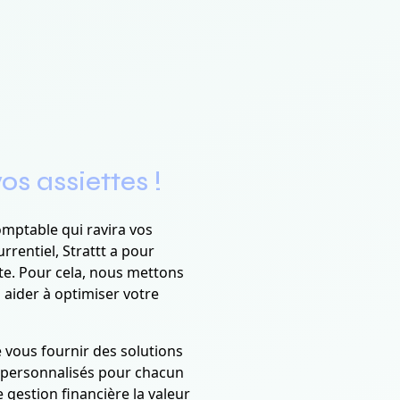
os assiettes !
omptable qui ravira vos
rentiel, Strattt a pour
ette. Pour cela, nous mettons
 aider à optimiser votre
 vous fournir des solutions
s personnalisés pour chacun
 gestion financière la valeur