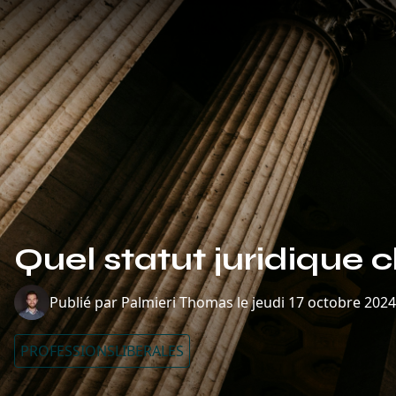
Quel statut juridique c
Publié par
Palmieri Thomas
le
jeudi 17 octobre 2024
PROFESSIONSLIBERALES