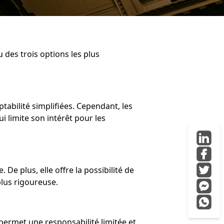
u des trois options les plus
abilité simplifiées. Cependant, les
i limite son intérêt pour les
De plus, elle offre la possibilité de
plus rigoureuse.
 permet une responsabilité limitée et