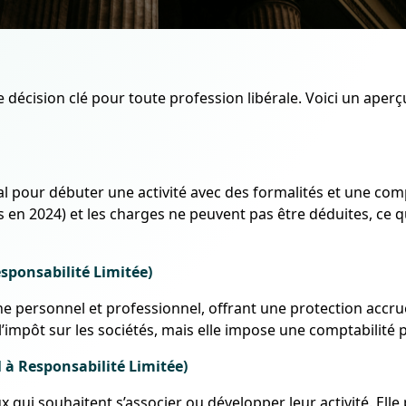
e décision clé pour toute profession libérale. Voici un aperç
l pour débuter une activité avec des formalités et une compt
en 2024) et les charges ne peuvent pas être déduites, ce qu
esponsabilité Limitée)
e personnel et professionnel, offrant une protection accrue. 
 l’impôt sur les sociétés, mais elle impose une comptabilité 
l à Responsabilité Limitée)
x qui souhaitent s’associer ou développer leur activité. Elle