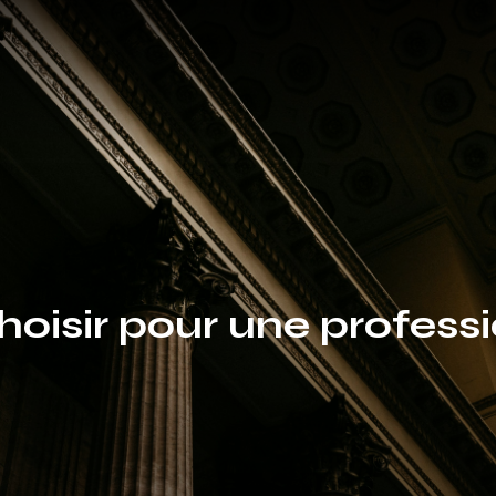
hoisir pour une professi