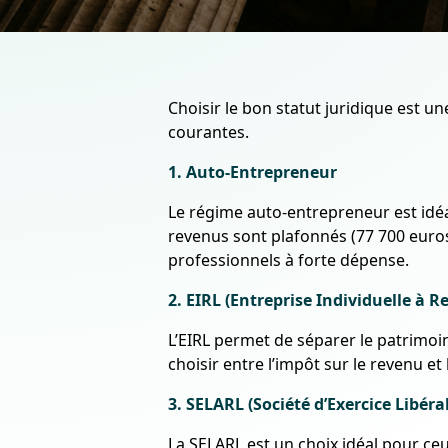
Choisir le bon statut juridique est un
courantes.
1. Auto-Entrepreneur
Le régime auto-entrepreneur est idéa
revenus sont plafonnés (77 700 euros 
professionnels à forte dépense.
2. EIRL (Entreprise Individuelle à R
L’EIRL permet de séparer le patrimoin
choisir entre l’impôt sur le revenu et
3. SELARL (Société d’Exercice Libéra
La SELARL est un choix idéal pour ceu