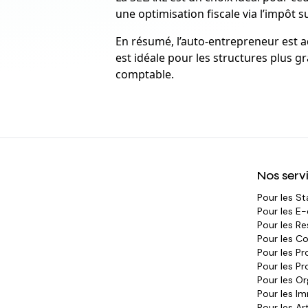
une optimisation fiscale via l’impôt 
En résumé, l’auto-entrepreneur est ad
est idéale pour les structures plus gr
comptable.
Nos serv
Pour les
St
Pour les
E-
Pour les
Re
Pour les
Co
Pour les
Pr
Pour les
Pr
Pour les
Or
Pour les
Im
Pour les
Ar