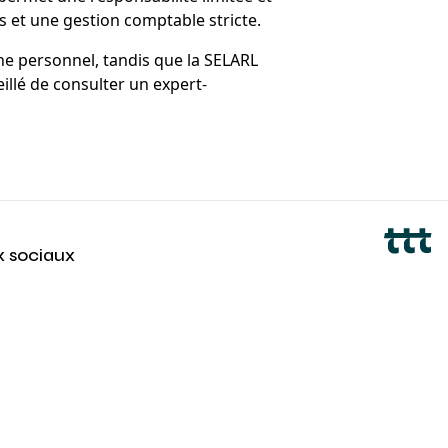
es et une gestion comptable stricte.
ine personnel, tandis que la SELARL
eillé de consulter un expert-
x sociaux