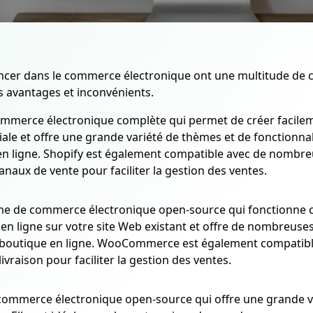
ancer dans le commerce électronique ont une multitude de 
 avantages et inconvénients.
mmerce électronique complète qui permet de créer facilem
viale et offre une grande variété de thèmes et de fonctionn
en ligne. Shopify est également compatible avec de nombre
canaux de vente pour faciliter la gestion des ventes.
e de commerce électronique open-source qui fonctionne 
n ligne sur votre site Web existant et offre de nombreuses
la boutique en ligne. WooCommerce est également compatib
ivraison pour faciliter la gestion des ventes.
ommerce électronique open-source qui offre une grande var