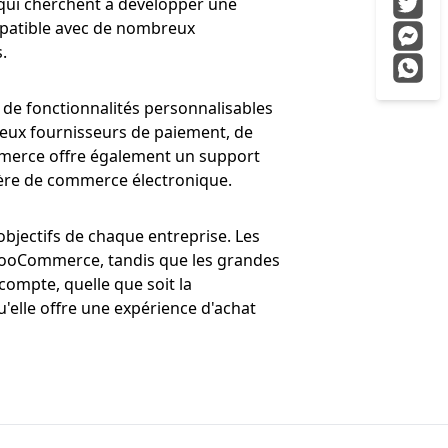
e qui cherchent à développer une
mpatible avec de nombreux
.
de fonctionnalités personnalisables
reux fournisseurs de paiement, de
Commerce offre également un support
tière de commerce électronique.
bjectifs de chaque entreprise. Les
 WooCommerce, tandis que les grandes
ompte, quelle que soit la
 qu'elle offre une expérience d'achat