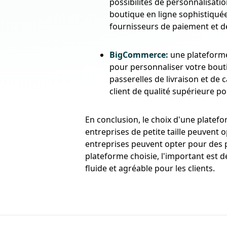
possibilités de personnalisati
boutique en ligne sophistiqu
fournisseurs de paiement et de 
BigCommerce:
une plateforme
pour personnaliser votre bout
passerelles de livraison et de
client de qualité supérieure p
En conclusion, le choix d'une plate
entreprises de petite taille peuven
entreprises peuvent opter pour des 
plateforme choisie, l'important est de 
fluide et agréable pour les clients.