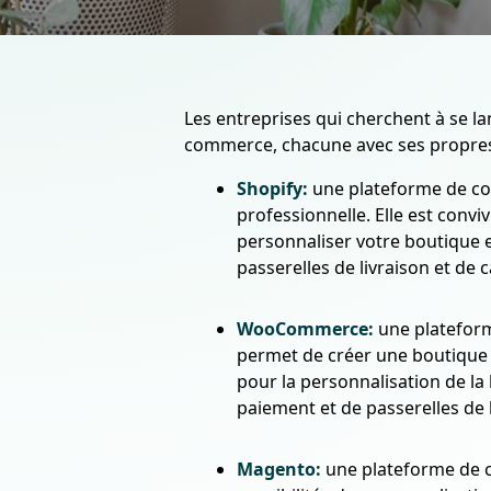
Les entreprises qui cherchent à se l
commerce, chacune avec ses propres
Shopify:
une plateforme de co
professionnelle. Elle est convi
personnaliser votre boutique 
passerelles de livraison et de 
WooCommerce:
une plateform
permet de créer une boutique e
pour la personnalisation de 
paiement et de passerelles de l
Magento:
une plateforme de c