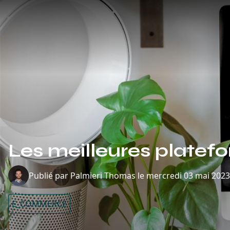
Les meilleures plate
Publié par
Palmieri Thomas
le
mercredi 03 mai 2023
E_COMMERCE