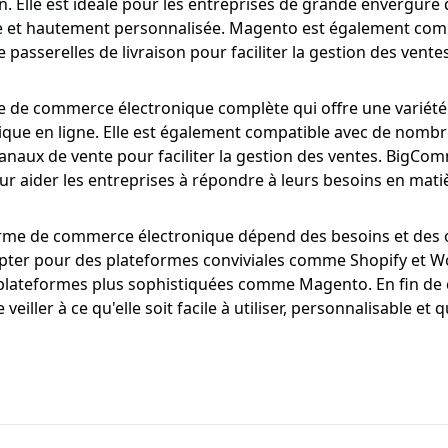
on. Elle est idéale pour les entreprises de grande envergur
ée et hautement personnalisée. Magento est également co
passerelles de livraison pour faciliter la gestion des ventes
 de commerce électronique complète qui offre une variété 
ique en ligne. Elle est également compatible avec de nomb
 canaux de vente pour faciliter la gestion des ventes. Big
our aider les entreprises à répondre à leurs besoins en ma
forme de commerce électronique dépend des besoins et des o
t opter pour des plateformes conviviales comme Shopify et
plateformes plus sophistiquées comme Magento. En fin de c
veiller à ce qu'elle soit facile à utiliser, personnalisable et