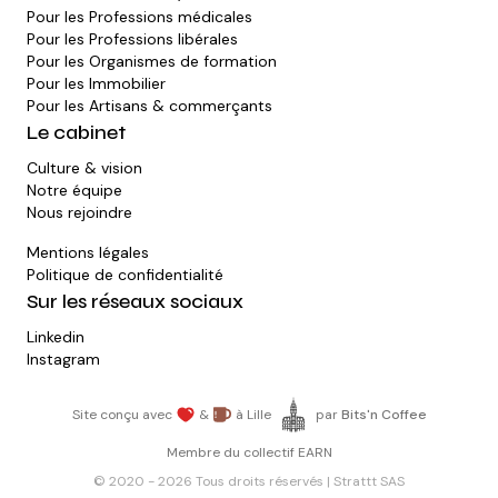
Pour les
Professions médicales
Pour les
Professions libérales
Pour les
Organismes de formation
Pour les
Immobilier
Pour les
Artisans & commerçants
Le cabinet
Culture & vision
Notre équipe
Nous rejoindre
Mentions légales
Politique de confidentialité
Sur les réseaux sociaux
Linkedin
Instagram
Site conçu avec
&
à Lille
par
Bits'n Coffee
Membre du collectif EARN
© 2020 -
2026
Tous droits réservés | Strattt SAS