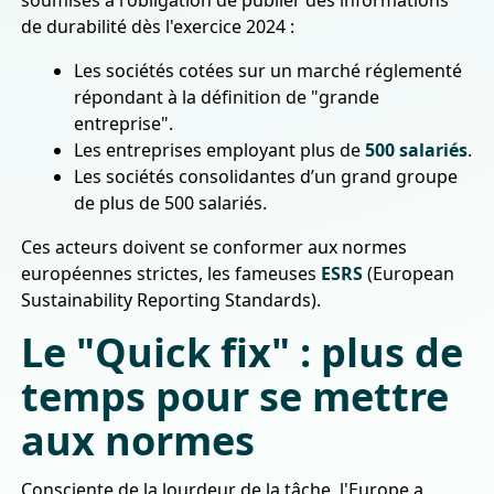
soumises à l'obligation de publier des informations
de durabilité dès l'exercice 2024 :
Les sociétés cotées sur un marché réglementé
répondant à la définition de "grande
entreprise".
Les entreprises employant plus de
500 salariés
.
Les sociétés consolidantes d’un grand groupe
de plus de 500 salariés.
Ces acteurs doivent se conformer aux normes
européennes strictes, les fameuses
ESRS
(European
Sustainability Reporting Standards).
Le "Quick fix" : plus de
temps pour se mettre
aux normes
Consciente de la lourdeur de la tâche, l'Europe a